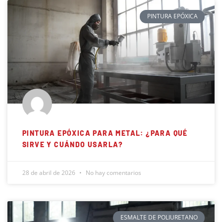
PINTURA EPÓXICA
PINTURA EPÓXICA PARA METAL: ¿PARA QUÉ
SIRVE Y CUÁNDO USARLA?
28 de abril de 2026
No hay comentarios
ESMALTE DE POLIURETANO