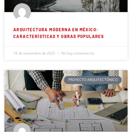
ARQUITECTURA MODERNA EN MÉXICO:
CARACTERÍSTICAS Y OBRAS POPULARES
18 de noviembre de 2025
No hay comentarios
PROYECTO ARQUITECTÓNICO