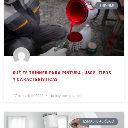
THINNER
QUÉ ES THINNER PARA PINTURA: USOS, TIPOS
Y CARACTERÍSTICAS
17 de abril de 2025
No hay comentarios
ESMALTE ACRÍLICO