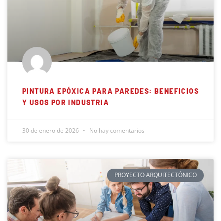
PINTURA EPÓXICA PARA PAREDES: BENEFICIOS
Y USOS POR INDUSTRIA
30 de enero de 2026
No hay comentarios
PROYECTO ARQUITECTÓNICO