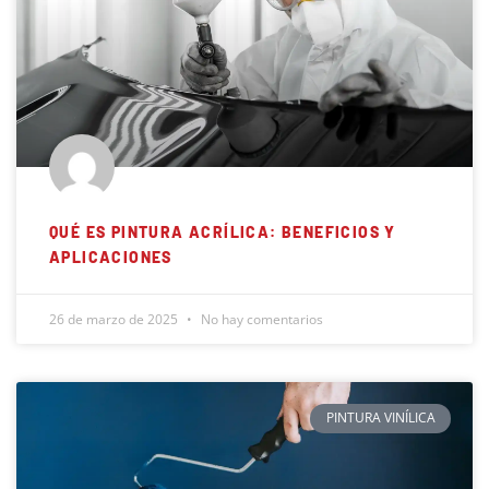
QUÉ ES PINTURA ACRÍLICA: BENEFICIOS Y
APLICACIONES
26 de marzo de 2025
No hay comentarios
PINTURA VINÍLICA