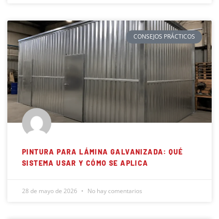
CONSEJOS PRÁCTICOS
PINTURA PARA LÁMINA GALVANIZADA: QUÉ
SISTEMA USAR Y CÓMO SE APLICA
28 de mayo de 2026
No hay comentarios