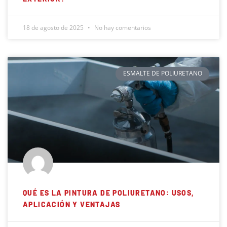
18 de agosto de 2025
No hay comentarios
ESMALTE DE POLIURETANO
QUÉ ES LA PINTURA DE POLIURETANO: USOS,
APLICACIÓN Y VENTAJAS