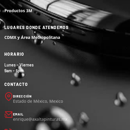
Productos 3M
LUGARES DONDE ATENDEMOS
CDMX y Área Metropolitana
HORARIO
Lunes – Viernes
9am – 6pm
CONTACTO
DIRECCIÓN
Estado de México, Mexico
EMAIL
enrique@axaltapinturas.mx