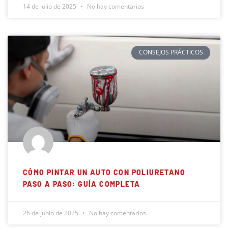
14 de julio de 2025
No hay comentarios
CONSEJOS PRÁCTICOS
CÓMO PINTAR UN AUTO CON POLIURETANO
PASO A PASO: GUÍA COMPLETA
26 de junio de 2025
No hay comentarios