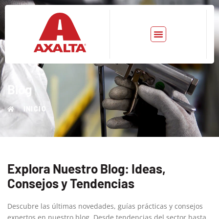
Blog
INICIO
Explora Nuestro Blog: Ideas,
Consejos y Tendencias
Descubre las últimas novedades, guías prácticas y consejos
expertos en nuestro blog. Desde tendencias del sector hasta