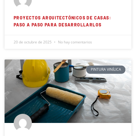
PROYECTOS ARQUITECTÓNICOS DE CASAS:
PASO A PASO PARA DESARROLLARLOS
20 de octubre de 2025
No hay comentarios
PINTURA VINÍLICA