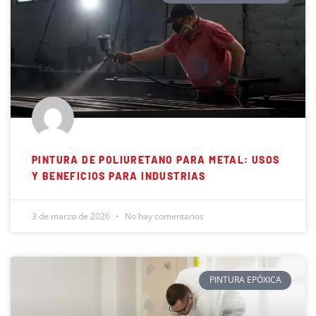
PINTURA DE POLIURETANO PARA METAL: USOS
Y BENEFICIOS PARA INDUSTRIAS
3 de marzo de 2026
No hay comentarios
PINTURA EPÓXICA