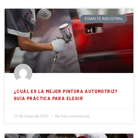
ESMALTE INDUSTRIAL
¿CUÁL ES LA MEJOR PINTURA AUTOMOTRIZ?
GUÍA PRÁCTICA PARA ELEGIR
15 de mayo de 2025
No hay comentarios