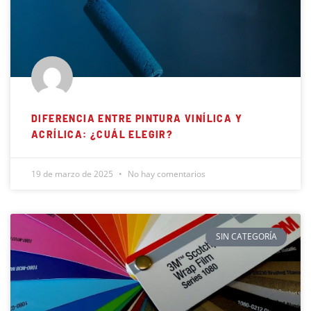
DIFERENCIA ENTRE PINTURA VINÍLICA Y
ACRÍLICA: ¿CUÁL ELEGIR?
19 de marzo de 2025
No hay comentarios
SIN CATEGORÍA